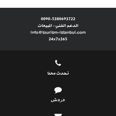
0090-5380693722
الدعم الفني
-
المبيعات
info@tourism-istanbul.com
24x7x365
تحدث معنا
دردش