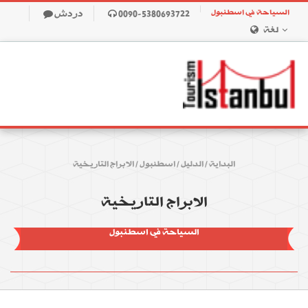
السياحة في اسطنبول
0090-5380693722
دردش
لغة
البداية
/
الدليل
/
اسطنبول
/
الابراج التاريخية
الابراج التاريخية
السياحة في اسطنبول