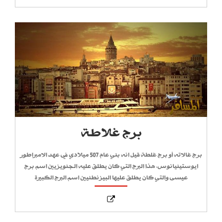
برج غلاطة
برج غالاته أو برج غلطة قيل انه بني عام 507 ميلادي في عهد الامبراطور
ايوستينيانوس، هذا البرج التي كان يطلق عليه الجنويزيين اسم برج
عيسى والتي كان يطلق عليها البيزنطنيين اسم البرج الكبيرة