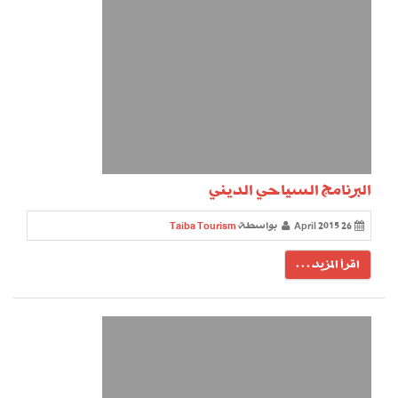
البرنامج السياحي الديني
26 April 2015
بواسطة
Taiba Tourism
اقرأ المزيد . . .