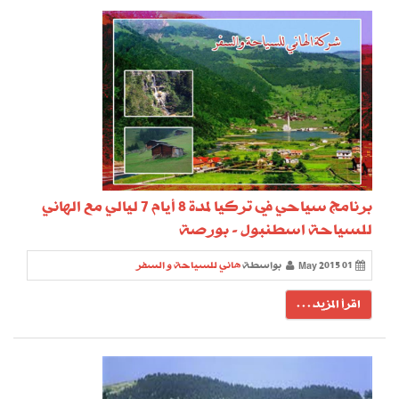
برنامج سياحي في تركيا لمدة 8 أيام 7 ليالي مع الهاني
للسياحة اسطنبول - بورصة
01 May 2015
بواسطة
هاني للسياحة و السفر
اقرأ المزيد . . .