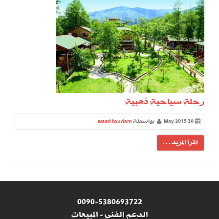
رحلة سياحية ذهبية
30 May 2015
بواسطة
waad tourism
اقرأ المزيد . . .
0090-5380693722
الدعم الفني
-
المبيعات