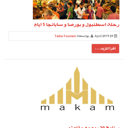
رحلة اسطنبول و بورصا و سابانجا 5 ايام
29 April 2015
بواسطة
Taiba Tourism
اقرأ المزيد . . .
برنامج 20 يوم مع مقام تور