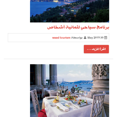
برنامج سياحي لثمانية أشخاص
30 May 2015
بواسطة
waad tourism
اقرأ المزيد . . .