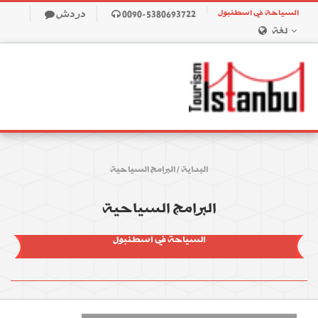
السياحة في اسطنبول
0090-5380693722
دردش
لغة
البداية
/
البرامج السياحية
البرامج السياحية
السياحة في اسطنبول