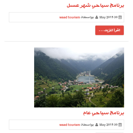
برنامج سياحي شهر عسل
30 May 2015
بواسطة
waad tourism
اقرأ المزيد . . .
برنامج سياحي عام
30 May 2015
بواسطة
waad tourism