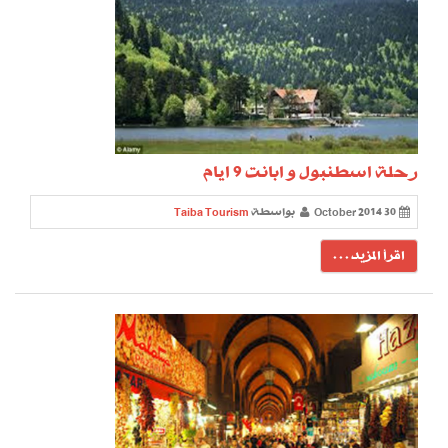
رحلة اسطنبول و ابانت 9 ايام
30 October 2014
بواسطة
Taiba Tourism
اقرأ المزيد . . .