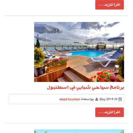
اقرأ المزيد . . .
برنامج سياحي شبابي في اسطنبول
30 May 2015
بواسطة
waad tourism
اقرأ المزيد . . .