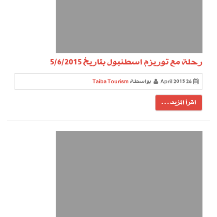
رحلة مع توريزم اسطنبول بتاريخ 5/6/2015
26 April 2015
بواسطة
Taiba Tourism
اقرأ المزيد . . .