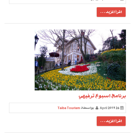
اقرأ المزيد . . .
برنامج اسبوع ترفيهي
26 April 2015
بواسطة
Taiba Tourism
اقرأ المزيد . . .