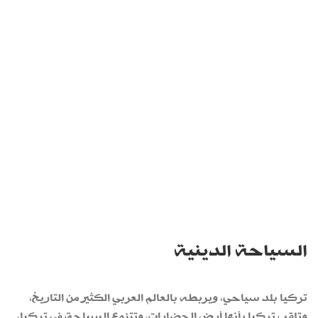
السياحة الدينية
تركيا بلد سياحي، ويربطه بالعالم العربي الكثير من التاريخ،
وتلقب تركيا بأنها أرض الحضارات، وتتنوع السياحة في تركيا،