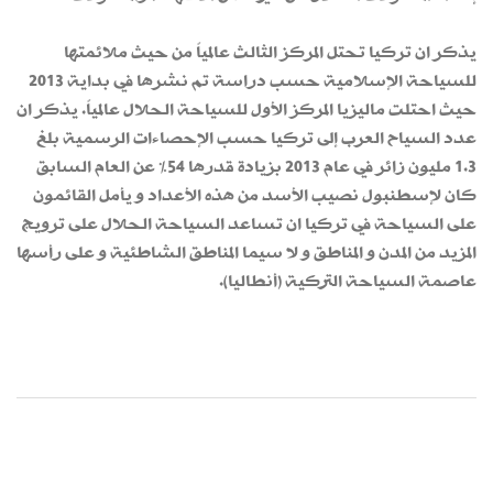
يذكر ان تركيا تحتل المركز الثالث عالمياً من حيث ملائمتها
للسياحة الإسلامية حسب دراسة تم نشرها في بداية 2013
حيث احتلت ماليزيا المركز الأول للسياحة الحلال عالمياً. يذكر ان
عدد السياح العرب إلى تركيا حسب الإحصاءات الرسمية بلغ
1.3 مليون زائر في عام 2013 بزيادة قدرها 54% عن العام السابق
كان لإسطنبول نصيب الأسد من هذه الأعداد و يأمل القائمون
على السياحة في تركيا ان تساعد السياحة الحلال على ترويج
المزيد من المدن و المناطق و لا سيما المناطق الشاطئية و على رأسها
عاصمة السياحة التركية (أنطاليا).