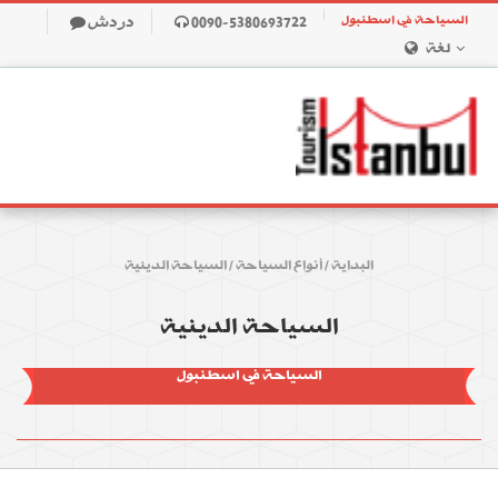
السياحة في اسطنبول
0090-5380693722
دردش
لغة
البداية
/
أنواع السياحة
/
السياحة الدينية
السياحة الدينية
السياحة في اسطنبول