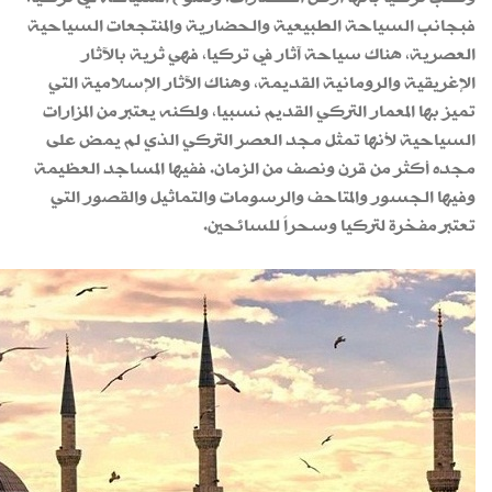
فبجانب السياحة الطبيعية والحضارية والمنتجعات السياحية
العصرية، هناك سياحة آثار في تركيا، فهي ثرية بالآثار
الإغريقية والرومانية القديمة، وهناك الآثار الإسلامية التي
تميز بها المعمار التركي القديم نسبيا، ولكنه يعتبر من المزارات
السياحية لأنها تمثل مجد العصر التركي الذي لم يمض على
مجده أكثر من قرن ونصف من الزمان. ففيها المساجد العظيمة
وفيها الجسور والمتاحف والرسومات والتماثيل والقصور التي
تعتبر مفخرة لتركيا وسحراً للسائحين.