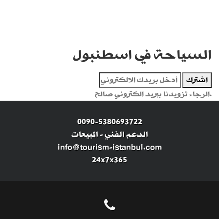
السياحة في اسطنبول
اشترك
الرجاء تزويدنا ببريد الكتروني صالح.
0090-5380693722
الدعم الفني
-
المبيعات
info@tourism-istanbul.com
24x7x365