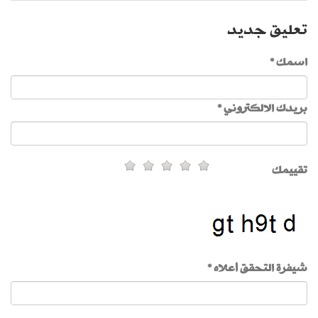
تعليق جديد
اسمك *
بريدك الالكتروني *
تقييمك
شيفرة التحقق أعلاه *