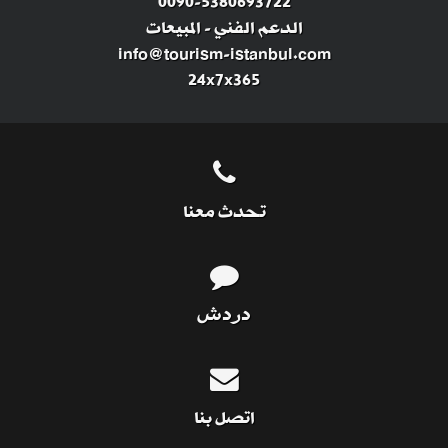
0090-5380693722
الدعم الفني
-
المبيعات
info@tourism-istanbul.com
24x7x365
تحدث معنا
دردش
اتصل بنا