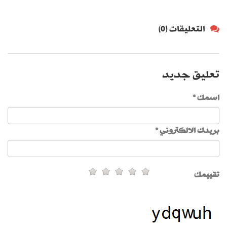
التعليقات (0)
تعليق جديد
اسمك *
بريدك الالكتروني *
تقييمك