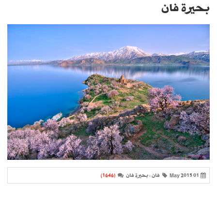
بحيرة فان
01 May 2015
فان ، بحيرة فان
(1646)