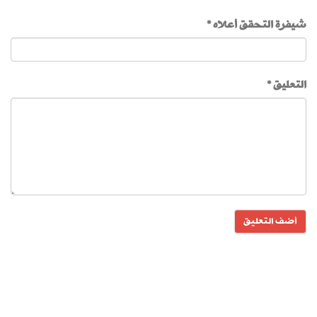
شيفرة التحقق أعلاه *
التعليق *