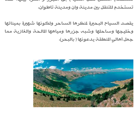
تستخدم للتنقل بين مدينة وان ومدينة تاطوان.
يقصد السياح البحيرة لمنظرها الساحر ولكونها شهيرة بمينائها
وخليجها وساحلها وشبه جزرها ومياهها المالحة والغازية مما
جعل أهالي المنطقة يدعونها ( بالبحر).