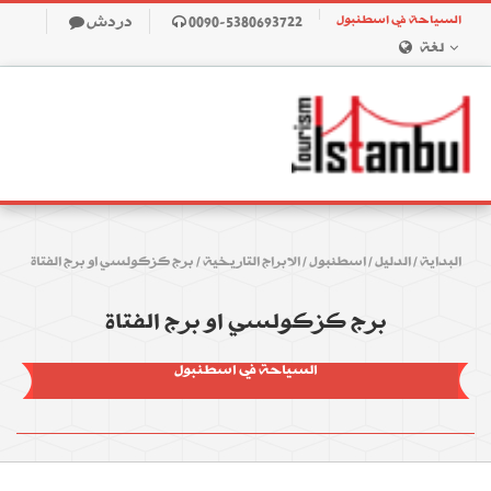
السياحة في اسطنبول
0090-5380693722
دردش
لغة
البداية
/
الدليل
/
اسطنبول
/
الابراج التاريخية
/
برج كزكولسي او برج الفتاة
برج كزكولسي او برج الفتاة
السياحة في اسطنبول