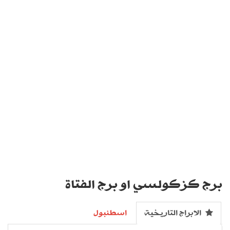
برج كزكولسي او برج الفتاة
الابراج التاريخية
اسطنبول