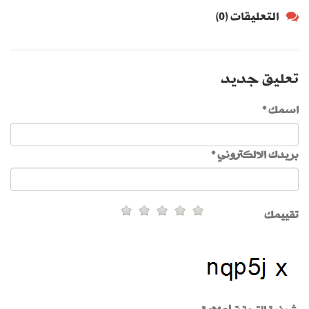
التعليقات (0)
تعليق جديد
اسمك *
بريدك الالكتروني *
تقييمك