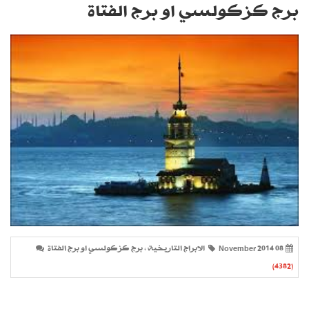
برج كزكولسي او برج الفتاة
08 November 2014
الابراج التاريخية ، برج كزكولسي او برج الفتاة
(4382)