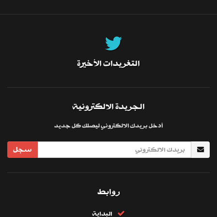
التغريدات الأخيرة
الجريدة الالكترونية
أدخل بريدك الالكتروني ليصلك كل جديد
سجل
روابط
البداية