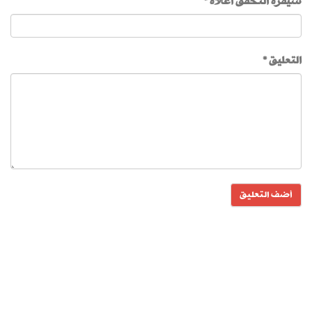
شيفرة التحقق أعلاه *
التعليق *