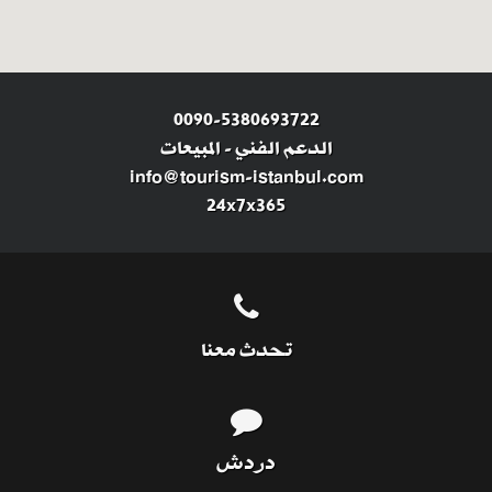
0090-5380693722
الدعم الفني
-
المبيعات
info@tourism-istanbul.com
24x7x365
تحدث معنا
دردش