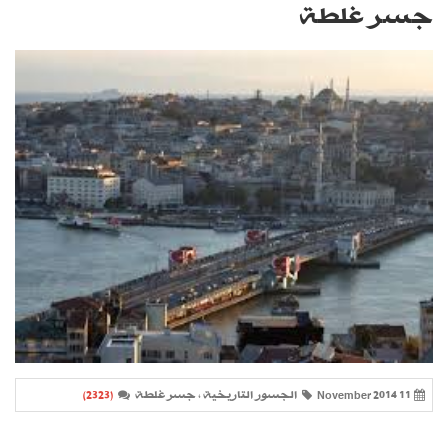
جسر غلطة
11 November 2014
الجسور التاريخية ، جسر غلطة
(2323)