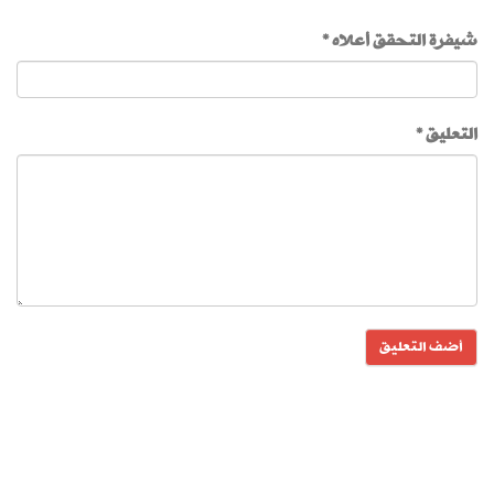
شيفرة التحقق أعلاه *
التعليق *