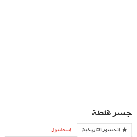
جسر غلطة
الجسور التاريخية
اسطنبول