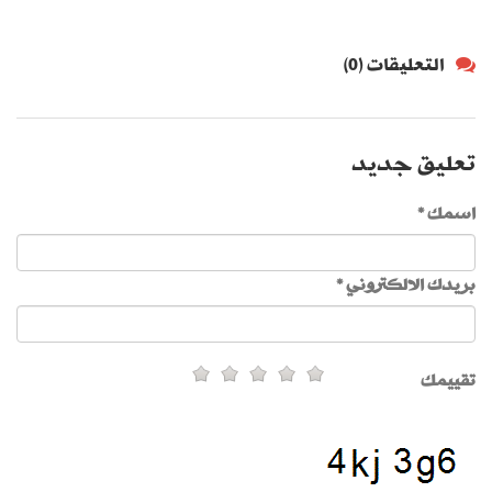
التعليقات (0)
تعليق جديد
اسمك *
بريدك الالكتروني *
تقييمك