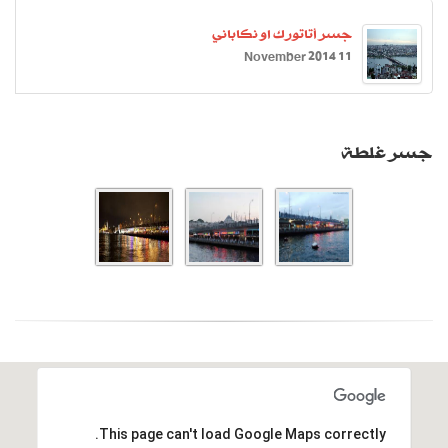
جسر أتاتورك او نكاباني
11 November 2014
جسر غلطة
This page can't load Google Maps correctly.