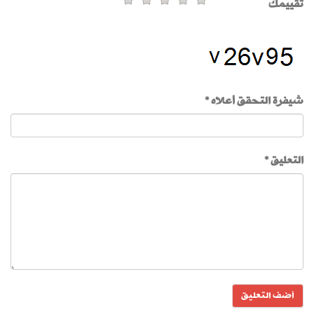
تقييمك
شيفرة التحقق أعلاه *
التعليق *