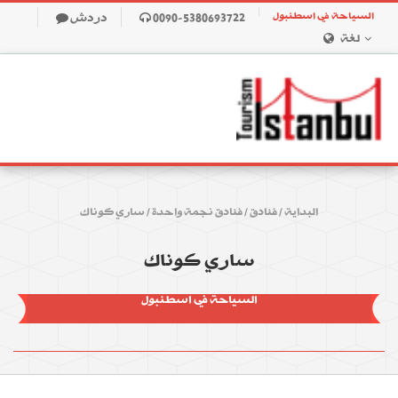
السياحة في اسطنبول
0090-5380693722
دردش
لغة
البداية
/
فنادق
/
فنادق نجمة واحدة
/
ساري كوناك
ساري كوناك
السياحة في اسطنبول