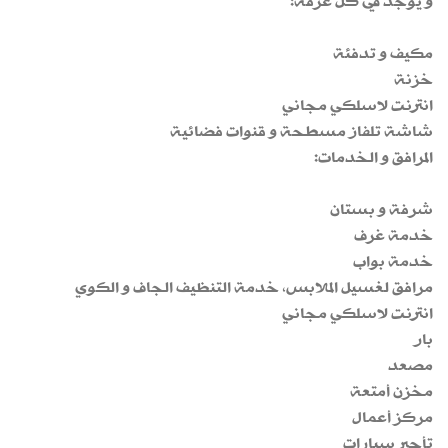
و يوجد في كل غرفة:
مكيف و تدفئة
خزنة
انترنت لاسلكي مجاني
شاشة تلفاز مسطحة و قنوات فضائية
المرافق و الخدمات:
شرفة و بستان
خدمة غرف
خدمة بواب
مرافق لغسيل الملابس، خدمة التنظيف الجاف و الكوي
انترنت لاسلكي مجاني
بار
مصعد
مخزن أمتعة
مركز أعمال
تأجير سيارات