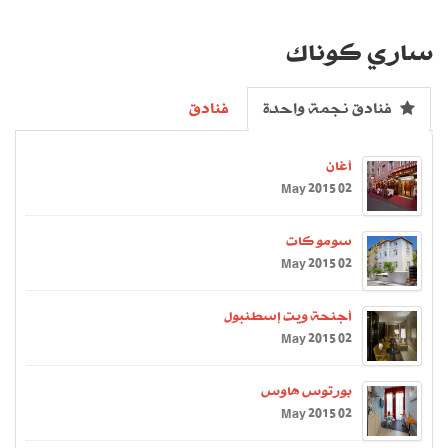
ساري كوناك
فنادق نجمة واحدة
فنادق
أغان
02 May 2015
سومو كات
02 May 2015
أجنحة ويت إسطنبول
02 May 2015
بورتوس هاوس
02 May 2015