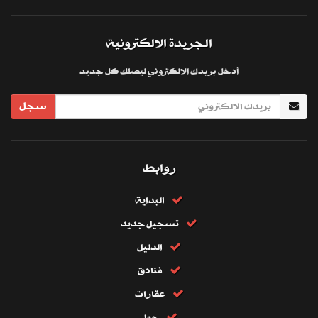
الجريدة الالكترونية
أدخل بريدك الالكتروني ليصلك كل جديد
سجل
روابط
البداية
تسجيل جديد
الدليل
فنادق
عقارات
حول