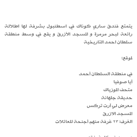
يتمتع فندق ساري كوناك في اسطنبول بشرفة لها اطلالة
رائعة لبحر مرمرة و المسجد الأزرق و يقع في وسط منطقة
سلطان احمد التاريخية
لموقع:
في منطقة السلطان أحمد
آيا صوفيا
متحف الموزياك
حديقة جلهانة
معرض لي آرت تركس
المسجد الازرق
الغرف: ٢٣ غرفة منهم أجنحة للعائلات