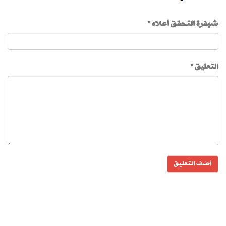
شيفرة التحقق أعلاه *
التعليق *