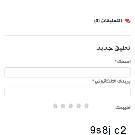
التعليقات (0)
تعليق جديد
اسمك *
بريدك الالكتروني *
تقييمك