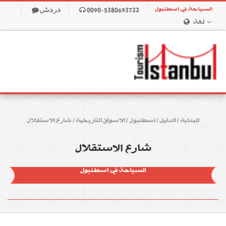
السياحة في اسطنبول
0090-5380693722
دردش
لغة
البداية
/
الدليل
/
اسطنبول
/
الاسواق التاريخية
/
شارع الاستقلال
شارع الاستقلال
السياحة في اسطنبول