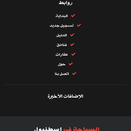
روابط
البداية
تسجيل جديد
الدليل
فنادق
عقارات
حول
اتصل بنا
الإضافات الأخيرة
السياحة في
اسطنبول