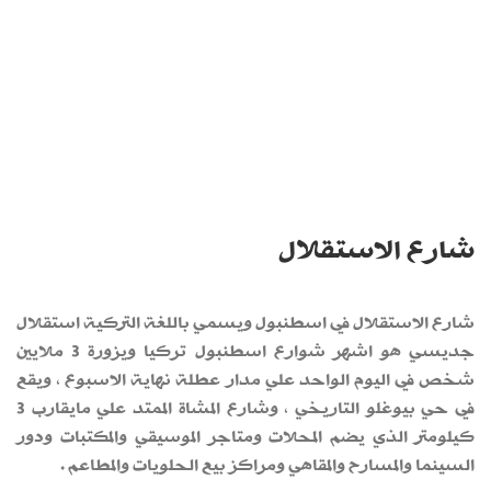
شارع الاستقلال
شارع الاستقلال في اسطنبول ويسمي باللغة التركية استقلال
جديسي هو اشهر شوارع اسطنبول تركيا ويزورة 3 ملايين
شخص في اليوم الواحد علي مدار عطلة نهاية الاسبوع ، ويقع
في حي بيوغلو التاريخي ، وشارع المشاة الممتد علي مايقارب 3
كيلومتر الذي يضم المحلات ومتاجر الموسيقي والمكتبات ودور
السينما والمسارح والمقاهي ومراكز بيع الحلويات والمطاعم .