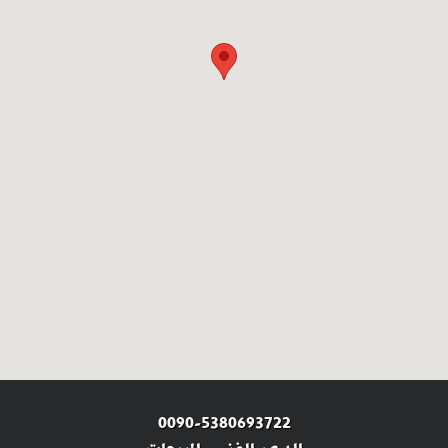
0090-5380693722