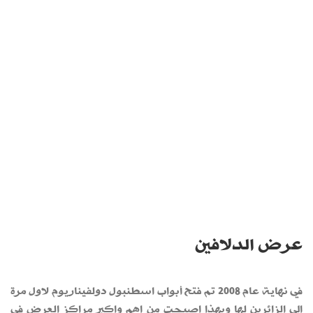
عرض الدلافين
في نهاية عام 2008 تم فتح أبواب اسطنبول دولفيناريوم لاول مرة
الى الزائرين لها وبهذا اصبحت من اهم واكبر مراكز العرض في