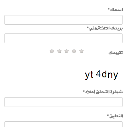
اسمك *
بريدك الالكتروني *
تقييمك
شيفرة التحقق أعلاه *
التعليق *