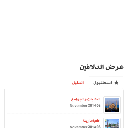
عرض الدلافين
اسطنبول
الدليل
الكليات والجوامع
06 November 2014
اكوامارينا
08 November 2014