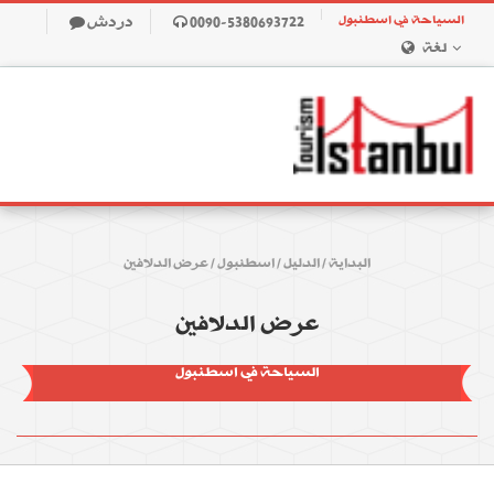
السياحة في اسطنبول
0090-5380693722
دردش
لغة
البداية
/
الدليل
/
اسطنبول
/
عرض الدلافين
عرض الدلافين
السياحة في اسطنبول