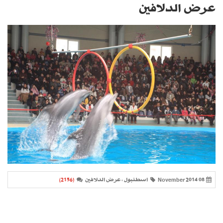
عرض الدلافين
08 November 2014
اسطنبول ، عرض الدلافين
(2156)