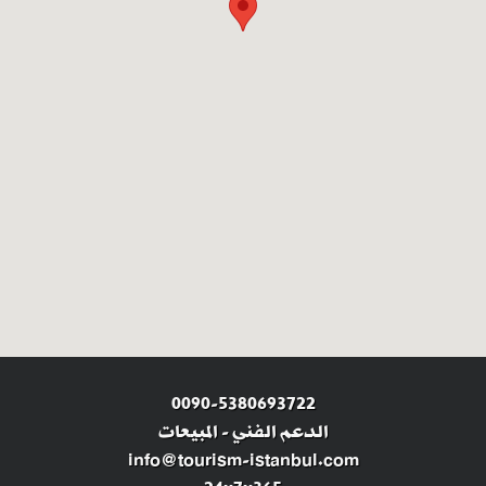
0090-5380693722
الدعم الفني
-
المبيعات
info@tourism-istanbul.com