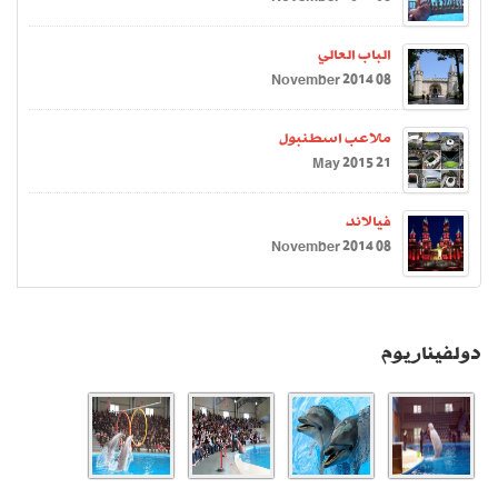
الباب العالي
08 November 2014
ملاعب اسطنبول
21 May 2015
فيالاند
08 November 2014
دولفيناريوم