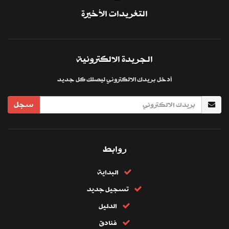
التغريدات الأخيرة
الجريدة الالكترونية
أدخل بريدك الالكتروني ليصلك كل جديد
سجل
روابط
البداية
تسجيل جديد
الدليل
فنادق