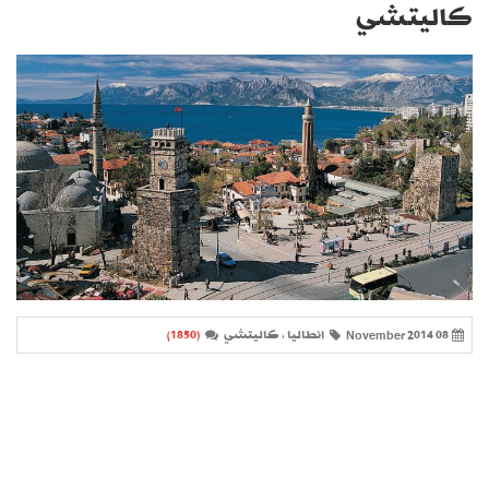
كاليتشي
08 November 2014
انطاليا ، كاليتشي
(1850)