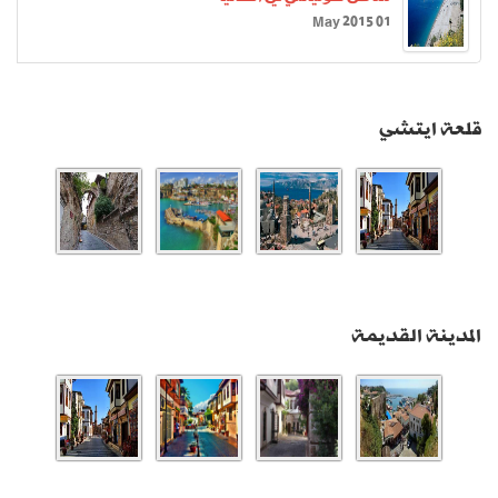
01 May 2015
قلعة ايتشي
المدينة القديمة