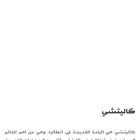
كاليتشي
كاليتشي هي البلدة القديمة في أنطاليا، وهي من أهم المعالم