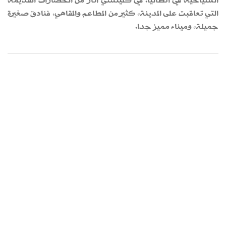
السياحية في أنطاليا. في كليتشي أثار من الحضارات القديمة
التي تعاقبت على المدينة، كثير من المطاعم والمقاهي، فنادق صغيرة
جميلة، وميناء مميز جدا.