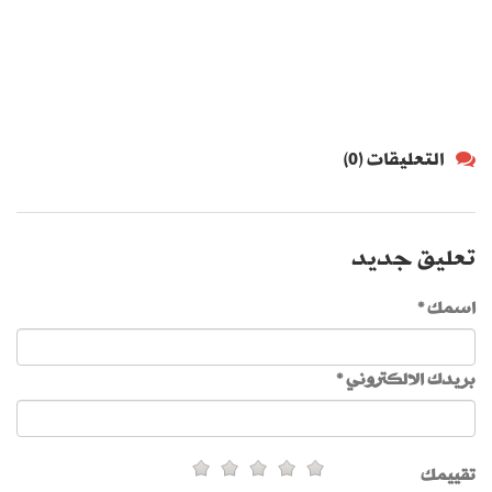
التعليقات (0)
تعليق جديد
اسمك *
بريدك الالكتروني *
تقييمك