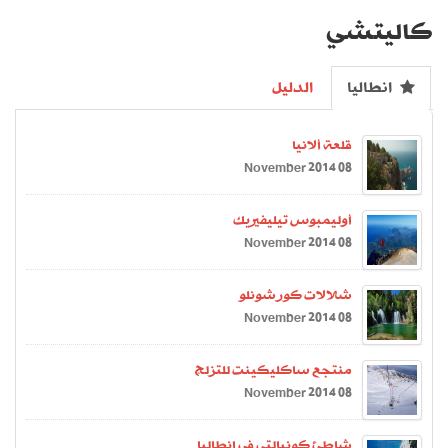
كاليتشي
انطاليا
الدليل
قلعة ألانيا
08 November 2014
أوليمبوس تيليفيريك
08 November 2014
شلالات كورشونلو
08 November 2014
منتجع ساكليكينت للتزلج
08 November 2014
شاطئ كونيالتي في انطاليا