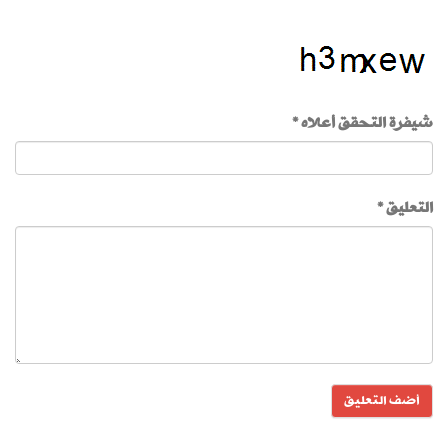
شيفرة التحقق أعلاه *
التعليق *