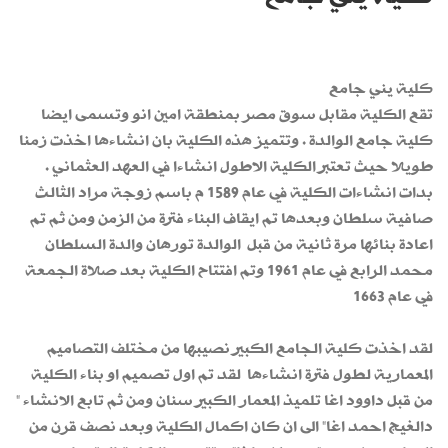
كلية يني جامع
تقع الكلية مقابل سوق مصر بمنطقة امين انو وتسمى ايضا
كلية جامع الوالدة . وتتميز هذه الكلية بان انشاءها اخذت زمنا
طويلا حيث تعتبر الكلية الاطول انشاءا في العهد العثماني .
بدات انشاءات الكلية في عام 1589 م باسم زوجة مراد الثالث
صافية سلطان وبعدها تم ايقاف البناء فترة من الزمن ومن ثم تم
اعادة بنائها مرة ثانية من قبل الوالدة تورهان والدة السلطان
محمد الرابع في عام 1961 وتم افتتاح الكلية بعد صلاة الجمعة
في عام 1663
لقد اخذت كلية الجامع الكبير نصيبها من مختلف التصاميم
المعمارية لطول فترة انشاءها لقد تم اول تصميم او بناء الكلية
من قبل داوود اغا تلميذ المعمار الكبير سنان ومن ثم تابع الانشاء "
دالغيج احمد اغا" الى ان كان اكمال الكلية وبعد نصف قرن من