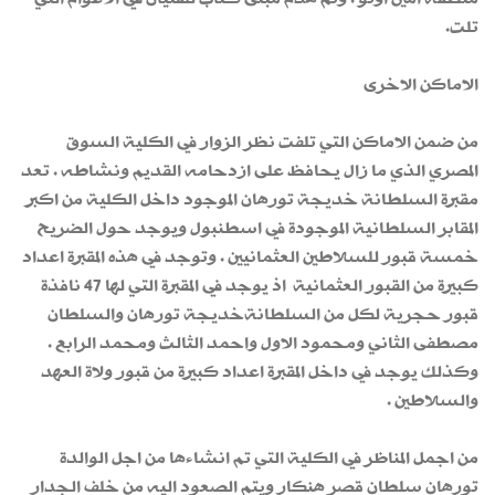
تلت.
الاماكن الاخرى
من ضمن الاماكن التي تلفت نظر الزوار في الكلية السوق
المصري الذي ما زال يحافظ على ازدحامه القديم ونشاطه . تعد
مقبرة السلطانة خديجة تورهان الموجود داخل الكلية من اكبر
المقابر السلطانية الموجودة في اسطنبول ويوجد حول الضريح
خمسة قبور للسلاطين العثمانيين . وتوجد في هذه المقبرة اعداد
كبيرة من القبور العثمانية اذ يوجد في المقبرة التي لها 47 نافذة
قبور حجرية لكل من السلطانةخديجة تورهان والسلطان
مصطفى الثاني ومحمود الاول واحمد الثالث ومحمد الرابع .
وكذلك يوجد في داخل المقبرة اعداد كبيرة من قبور ولاة العهد
والسلاطين .
من اجمل المناظر في الكلية التي تم انشاءها من اجل الوالدة
تورهان سلطان قصر هنكار ويتم الصعود اليه من خلف الجدار