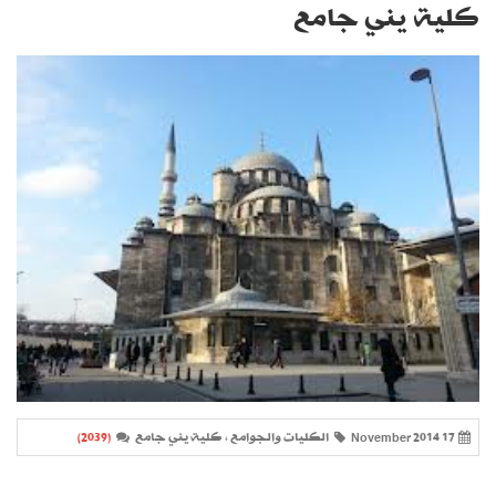
كلية يني جامع
17 November 2014
الكليات والجوامع ، كلية يني جامع
(2039)