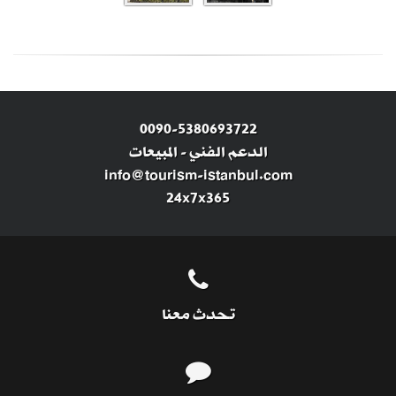
0090-5380693722
الدعم الفني
-
المبيعات
info@tourism-istanbul.com
24x7x365
تحدث معنا