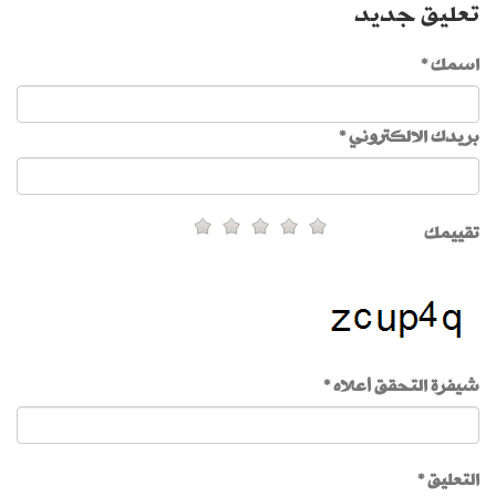
تعليق جديد
اسمك *
بريدك الالكتروني *
تقييمك
شيفرة التحقق أعلاه *
التعليق *