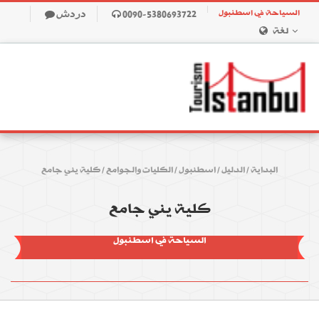
السياحة في اسطنبول
0090-5380693722
دردش
لغة
البداية
/
الدليل
/
اسطنبول
/
الكليات والجوامع
/
كلية يني جامع
كلية يني جامع
السياحة في اسطنبول