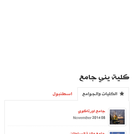
كلية يني جامع
الكليات والجوامع
اسطنبول
جامع اورتاكوي
08 November 2014
جامع والدة السلطان