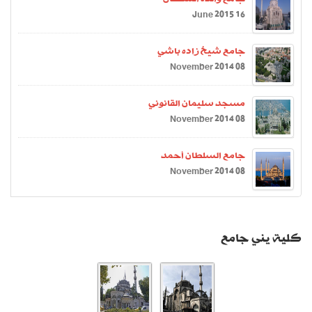
16 June 2015
جامع شيخ زاده باشي
08 November 2014
مسجد سليمان القانوني
08 November 2014
جامع السلطان أحمد
08 November 2014
كلية يني جامع