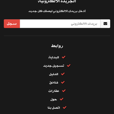
الجريدة الالكترونية
أدخل بريدك الالكتروني ليصلك كل جديد
سجل
روابط
البداية
تسجيل جديد
الدليل
فنادق
عقارات
حول
اتصل بنا