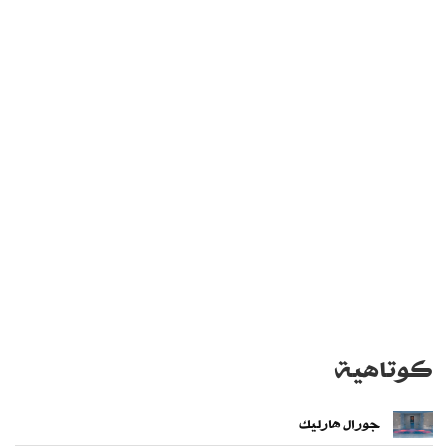
كوتاهية
جورال هارليك