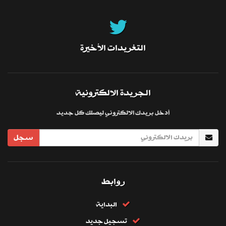
التغريدات الأخيرة
الجريدة الالكترونية
أدخل بريدك الالكتروني ليصلك كل جديد
سجل
روابط
البداية
تسجيل جديد