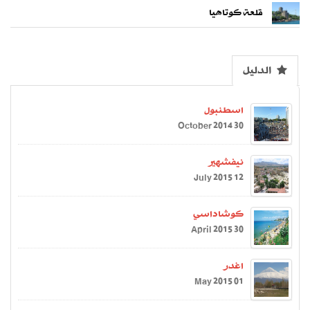
قلعة كوتاهيا
الدليل
اسطنبول
30 October 2014
نيفشهير
12 July 2015
كوشاداسي
30 April 2015
اغدر
01 May 2015