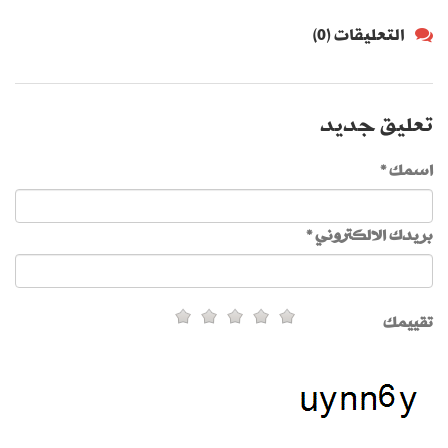
التعليقات (0)
تعليق جديد
اسمك *
بريدك الالكتروني *
تقييمك