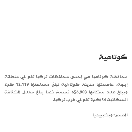
كوتاهية
محافظة كوتاهيا هي إحدى محافظات تركيا تقع في منطقة
إيجة. عاصمتها مدينة كوتاهية تبلغ مساحتها 12,119 كم2
ويبلغ عدد سكانها 656,903 نسمة كما يبلغ معدل الكثافة
السكانية 54/كم2 تقع في غرب تركيا.
المصدر: ويكيبيديا