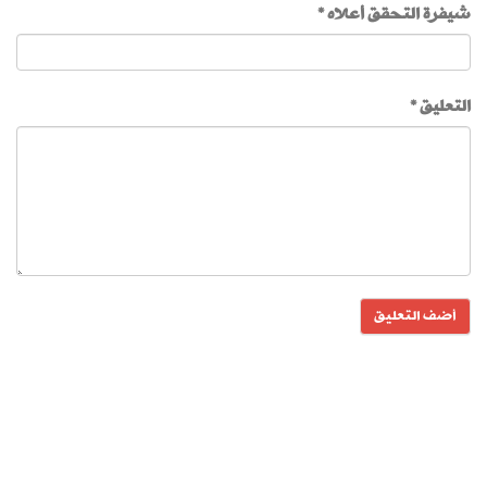
شيفرة التحقق أعلاه *
التعليق *