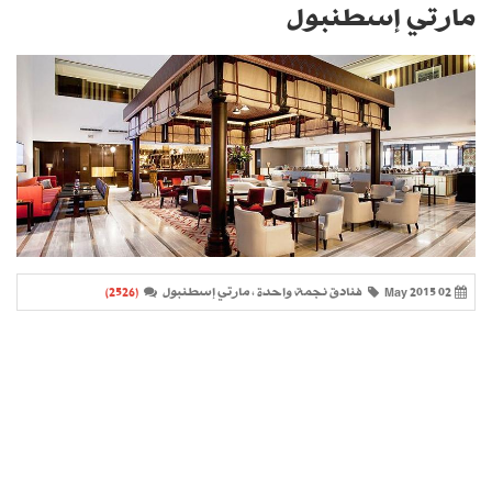
مارتي إسطنبول
02 May 2015
فنادق نجمة واحدة ، مارتي إسطنبول
(2526)