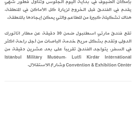
بإمكان الضيوف في بداية اليوم الجلوس وتناول فطور شهي
يقدم في الفندق قبل الخروج لزيارة كل الأماكن في المنطقة.
هناك تشكيلة كبيرة من المطاعم والتي يمكن إيجادها بالمنطقة.
تقع فندق مارتي اسطنبول ضمن 30 دقيقة عن مطار اتاتورك
الدولى وتقدم بشكل مريح خدمة الباصات من أجل راحة اكثر
في السفر. يتواجد الفندق تقريباً على بعد عشرين دقيقة من
Istanbul Military Museum، Lutfi Kirdar International
Convention & Exhibition Center وشارع الاستقلال.