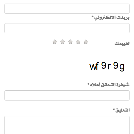
بريدك الالكتروني *
تقييمك
شيفرة التحقق أعلاه *
التعليق *