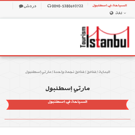
السياحة في اسطنبول
0090-5380693722
دردش
لغة
البداية
/
فنادق
/
فنادق نجمة واحدة
/
مارتي إسطنبول
مارتي إسطنبول
السياحة في اسطنبول