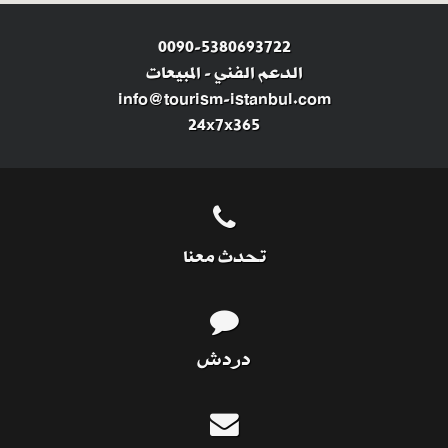
0090-5380693722
الدعم الفني
-
المبيعات
info@tourism-istanbul.com
24x7x365
تحدث معنا
دردش