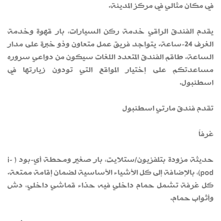
في مكان مثالي في مركز المدينة.
يقدم الفندق الراقي خدمة ركن السيارات، بار قهوة وخدمة
الغرف 24-ساعة. يتواجد فريق عمل متعاون وذو خبرة على مدار
الساعة. طاقم الفندق المتعدد اللغات سيكون من دواعي سروره
مساعدتكم على إختيار المواقع التي تودون زيارتها في
اسطنبول.
تقدم فندق مارتي اسطنبول
غرفاً
حديثة مزودة بتلفزيون/ستلايت، بار صغير ومحطة أي-بود ( i-
pod)، بالإضافة إلى كل الأشياء الأساسية لضمان إقامة ممتعة.
كل غرفة تشمل حمام داخلي فيه حذاء قماشي داخلي، دش
وأثواب حمام.