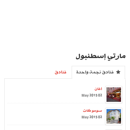
مارتي إسطنبول
فنادق نجمة واحدة
فنادق
أغان
02 May 2015
سومو كات
02 May 2015