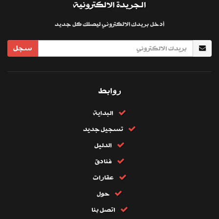
الجريدة الالكترونية
أدخل بريدك الالكتروني ليصلك كل جديد
سجل
روابط
البداية
تسجيل جديد
الدليل
فنادق
عقارات
حول
اتصل بنا