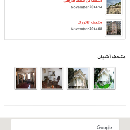
متحف فن الخط التركي
14 November 2014
متحف اتاتورك
08 November 2014
متحف آشيان