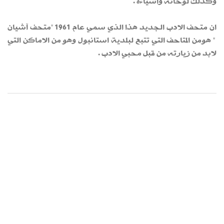
وكذلك لوحاته واشياءه .
ان متحف الادب الجديد هذا الذي سمي عام 1961 "متحف آشيان
" هومن المتاحف التي تتبع لبلدية استانبول وهو من الاماكن التي
لابد من زيارته من قبل محبي الادب .