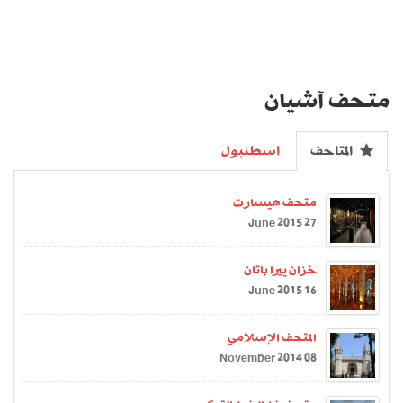
متحف آشيان
المتاحف
اسطنبول
متحف هيسارت
27 June 2015
خزان ييرا باتان
16 June 2015
المتحف الإسلامي
08 November 2014