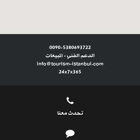
0090-5380693722
الدعم الفني
-
المبيعات
info@tourism-istanbul.com
24x7x365
تحدث معنا