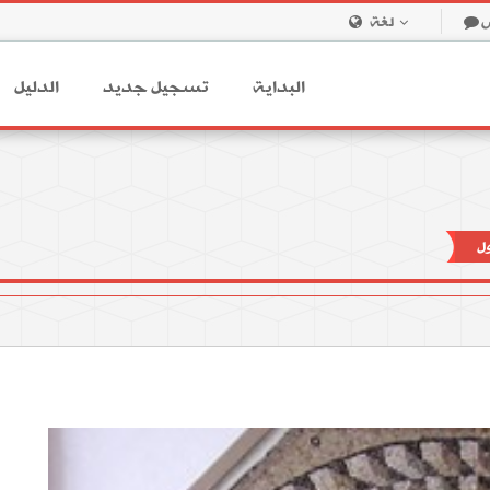
لغة
البداية
تسجيل جديد
الدليل
ل