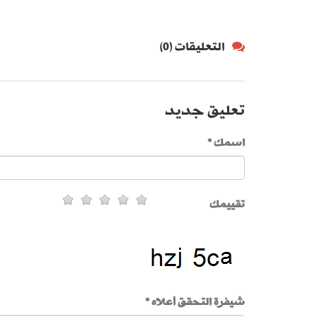
التعليقات (0)
تعليق جديد
اسمك *
تقييمك
شيفرة التحقق أعلاه *