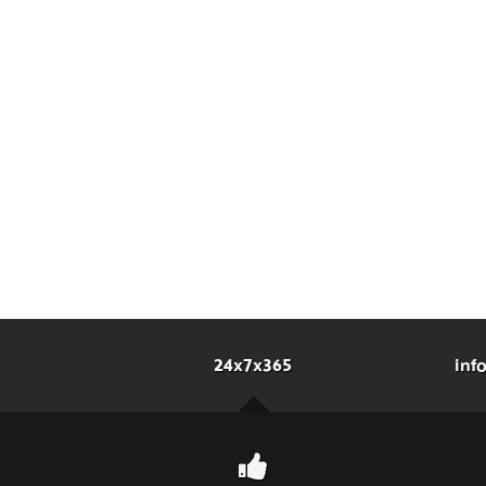
24x7x365
inf