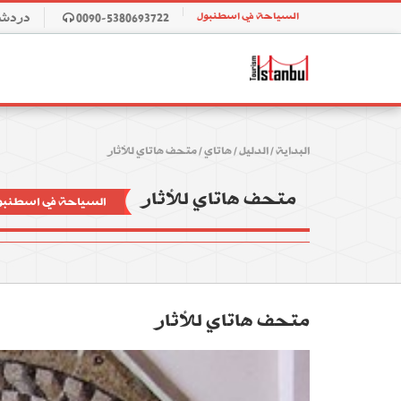
السياحة في اسطنبول
0090-5380693722
دردش
البداية
/
الدليل
/
هاتاي
/
متحف هاتاي للأثار
متحف هاتاي للأثار
السياحة في اسطنبو
متحف هاتاي للأثار