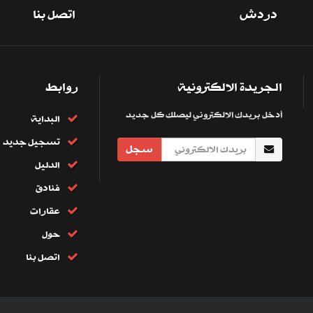
دردش
اتصل بنا
الجريدة الالكترونية
روابط
أدخل بريدك الالكتروني ليصلك كل جديد
البداية
تسجيل جديد
سجل
الدليل
فنادق
عقارات
حول
اتصل بنا