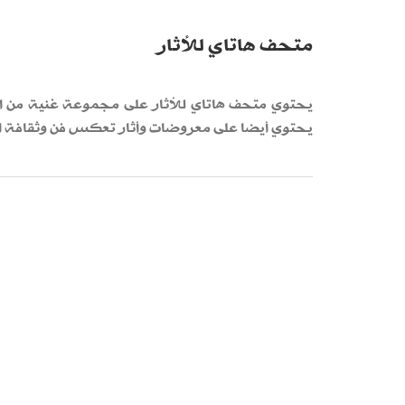
متحف هاتاي للأثار
يحتوي متحف هاتاي للأثار على مجموعة غنية من الف
يحتوي أيضا على معروضات وأثار تعكس فن وثقافة ال