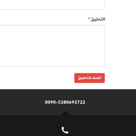
التعليق *
0090-5380693722
ا