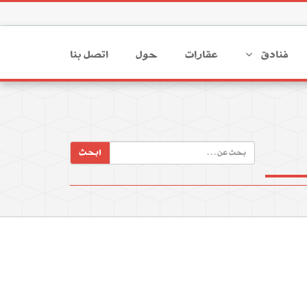
فنادق
عقارات
حول
اتصل بنا
ابحث