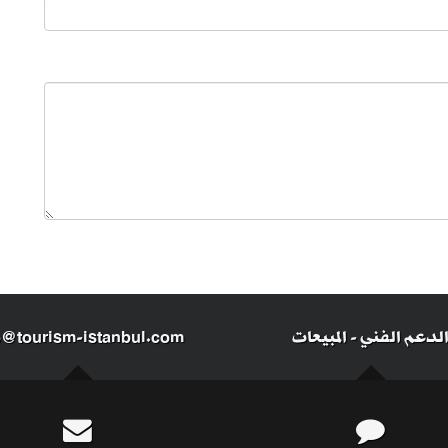
لدعم الفني
-
المبيعات
o@tourism-istanbul.com