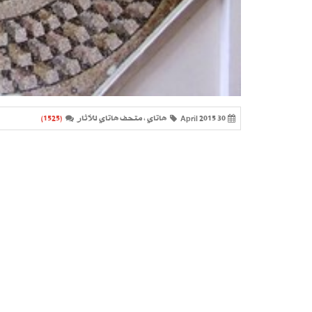
30 April 2015
هاتاي ، متحف هاتاي للأثار
(1525)