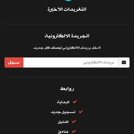
التغريدات الأخيرة
الجريدة الالكترونية
أدخل بريدك الالكتروني ليصلك كل جديد
سجل
روابط
البداية
تسجيل جديد
الدليل
فنادق