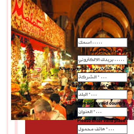
الرجاء كتابة اسم.
الرجاء كتابة بريد الكتروني صالح.
Please enter valid Company .
Please enter valid country .
Please enter valid place .